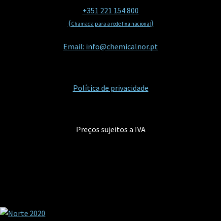
+351 221 154 800
(
)
Chamada para a rede fixa nacional
Email: info@chemicalnor.pt
Política de privacidade
Preços sujeitos a IVA