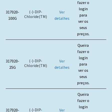
fazer o
login
(-)-DIP-
317020-
Ver
para
Chloride(TM)
100G
detalhes
ver os
seus
preços.
Queira
fazer o
login
(-)-DIP-
317020-
Ver
para
Chloride(TM)
25G
detalhes
ver os
seus
preços.
Queira
fazer o
login
(-)-DIP-
317020-
Ver