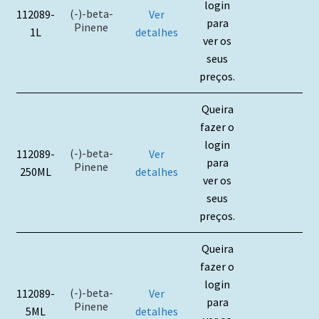
login
(-)-beta-
112089-
Ver
para
Pinene
1L
detalhes
ver os
seus
preços.
Queira
fazer o
login
(-)-beta-
112089-
Ver
para
Pinene
250ML
detalhes
ver os
seus
preços.
Queira
fazer o
login
(-)-beta-
112089-
Ver
para
Pinene
5ML
detalhes