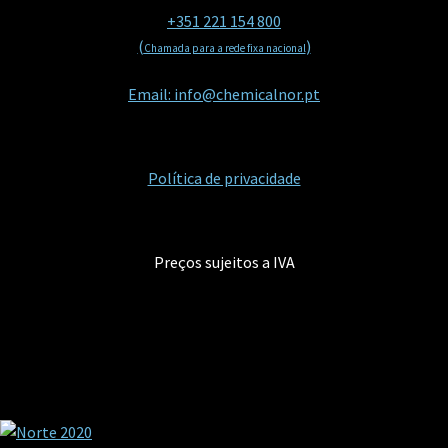
+351 221 154 800
(
)
Chamada para a rede fixa nacional
Email: info@chemicalnor.pt
Política de privacidade
Preços sujeitos a IVA