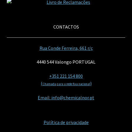
CONTACTOS
Rua Conde Ferreira, 661 r/c
4440 544 Valongo PORTUGAL
+351 221 154 800
(
)
Chamada para a rede fixa nacional
Email: info@chemicalnor.pt
Política de privacidade