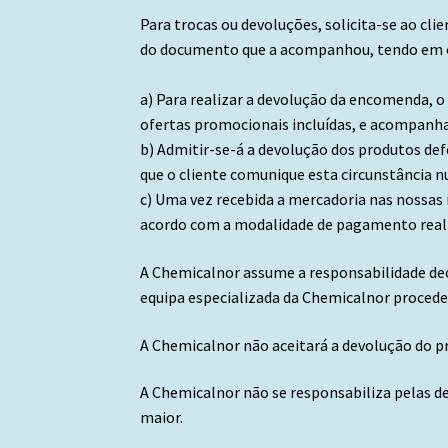
Para trocas ou devoluções, solicita-se ao cl
do documento que a acompanhou, tendo em co
a) Para realizar a devolução da encomenda, o
ofertas promocionais incluídas, e acompanh
b) Admitir-se-á a devolução dos produtos de
que o cliente comunique esta circunstância n
c) Uma vez recebida a mercadoria nas nossas
acordo com a modalidade de pagamento reali
A Chemicalnor assume a responsabilidade dec
equipa especializada da Chemicalnor proceder
A Chemicalnor não aceitará a devolução do pr
A Chemicalnor não se responsabiliza pelas d
maior.