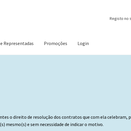
Registo no s
de Representadas
Promoções
Login
ntes o direito de resolução dos contratos que com ela celebram, 
o(s) mesmo(s) e sem necessidade de indicar o motivo.