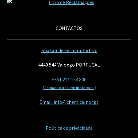
CONTACTOS
Rua Conde Ferreira, 661 r/c
4440 544 Valongo PORTUGAL
+351 221 154 800
(
)
Chamada para a rede fixa nacional
Email: info@chemicalnor.pt
Política de privacidade