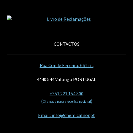
CONTACTOS
Rua Conde Ferreira, 661 r/c
4440 544 Valongo PORTUGAL
+351 221 154 800
(
)
Chamada para a rede fixa nacional
Email: info@chemicalnor.pt