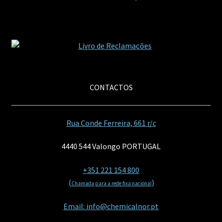
CONTACTOS
Rua Conde Ferreira, 661 r/c
4440 544 Valongo PORTUGAL
+351 221 154 800
(
)
Chamada para a rede fixa nacional
Email: info@chemicalnor.pt