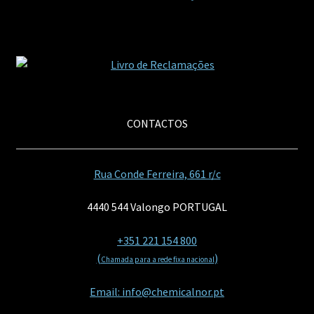
CONTACTOS
Rua Conde Ferreira, 661 r/c
4440 544 Valongo PORTUGAL
+351 221 154 800
(
)
Chamada para a rede fixa nacional
Email: info@chemicalnor.pt