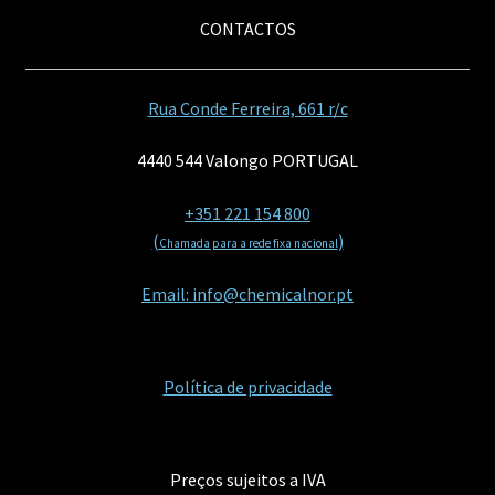
CONTACTOS
Rua Conde Ferreira, 661 r/c
4440 544 Valongo PORTUGAL
+351 221 154 800
(
)
Chamada para a rede fixa nacional
Email: info@chemicalnor.pt
Política de privacidade
Preços sujeitos a IVA