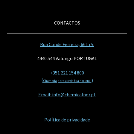
CONTACTOS
Rua Conde Ferreira, 661 r/c
4440 544 Valongo PORTUGAL
+351 221 154 800
(
)
Chamada para a rede fixa nacional
Email: info@chemicalnor.pt
Política de privacidade