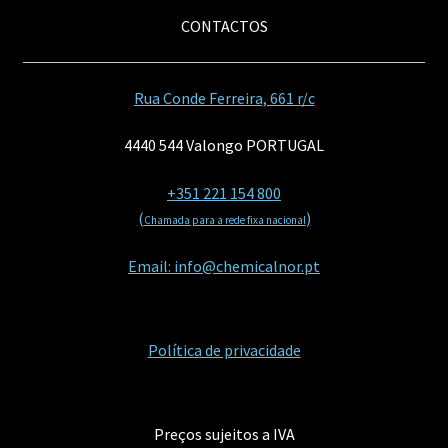
CONTACTOS
Rua Conde Ferreira, 661 r/c
4440 544 Valongo PORTUGAL
+351 221 154 800
(
)
Chamada para a rede fixa nacional
Email: info@chemicalnor.pt
Política de privacidade
Preços sujeitos a IVA