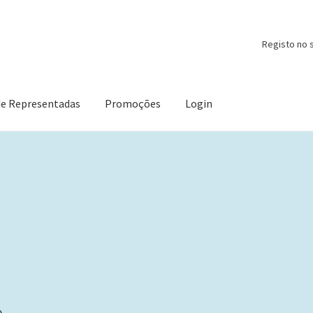
Registo no s
de Representadas
Promoções
Login