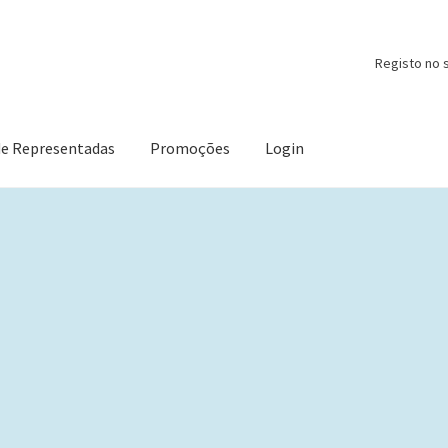
Registo no s
de Representadas
Promoções
Login