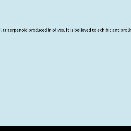
l triterpenoid produced in olives. It is believed to exhibit antipro