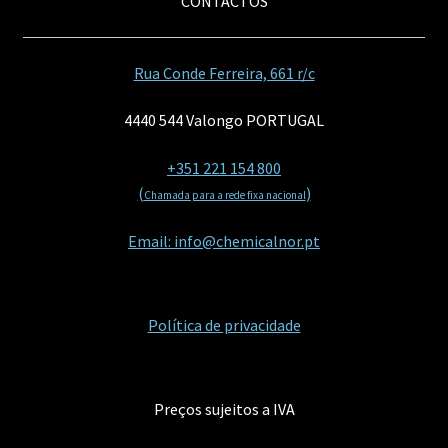
CONTACTOS
Rua Conde Ferreira, 661 r/c
4440 544 Valongo PORTUGAL
+351 221 154 800
(
)
Chamada para a rede fixa nacional
Email: info@chemicalnor.pt
Política de privacidade
Preços sujeitos a IVA