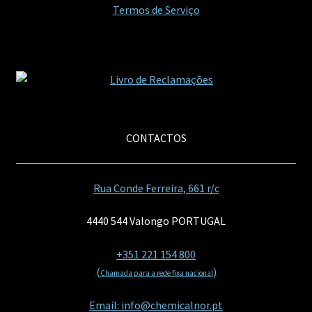
Termos de Serviço
CONTACTOS
Rua Conde Ferreira, 661 r/c
4440 544 Valongo PORTUGAL
+351 221 154 800
(
)
Chamada para a rede fixa nacional
Email: info@chemicalnor.pt