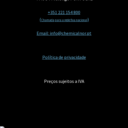
+351 221 154 800
(
)
Chamada para a rede fixa nacional
Email: info@chemicalnor.pt
Política de privacidade
Preços sujeitos a IVA