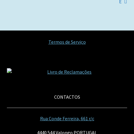
anterior:
seguinte:
E
de
artigos
Termos de Serviço
CONTACTOS
Rua Conde Ferreira, 661 r/c
4440 544 Valongo PORTUGAL