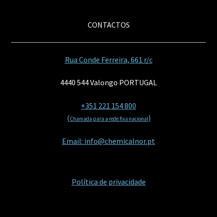
CONTACTOS
Rua Conde Ferreira, 661 r/c
4440 544 Valongo PORTUGAL
+351 221 154 800
(
)
Chamada para a rede fixa nacional
Email: info@chemicalnor.pt
Política de privacidade