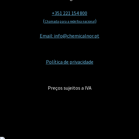
+351 221 154 800
(
)
Chamada para a rede fixa nacional
Email: info@chemicalnor.pt
Política de privacidade
Preços sujeitos a IVA