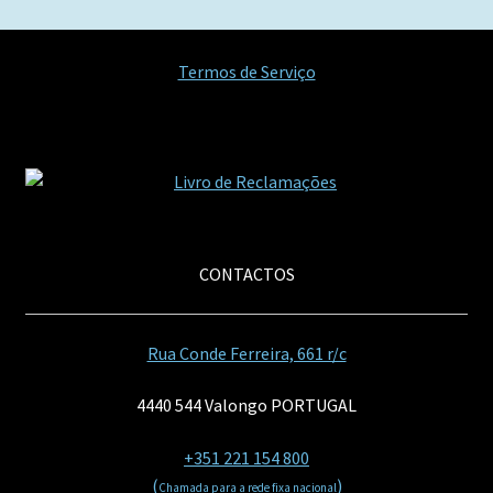
artigos
Termos de Serviço
CONTACTOS
Rua Conde Ferreira, 661 r/c
4440 544 Valongo PORTUGAL
+351 221 154 800
(
)
Chamada para a rede fixa nacional