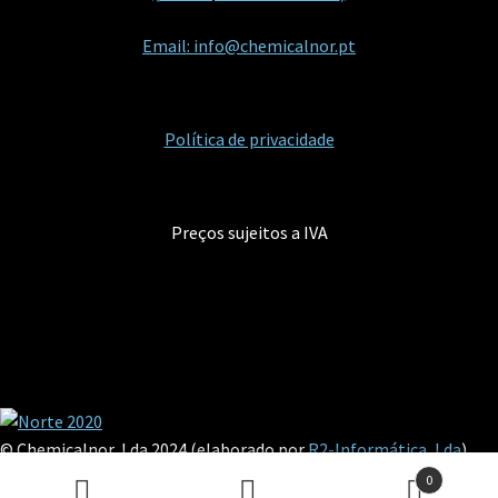
Email: info@chemicalnor.pt
Política de privacidade
Preços sujeitos a IVA
© Chemicalnor, Lda 2024 (elaborado por
R2-Informática, Lda
)
0