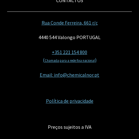
CONTACTOS
Rua Conde Ferreira, 661 r/c
4440 544 Valongo PORTUGAL
+351 221 154 800
(
)
Chamada para a rede fixa nacional
Email: info@chemicalnor.pt
Política de privacidade
Preços sujeitos a IVA