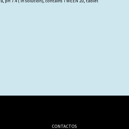
a, pH 7.4 ( in solution), contains TWEEN 20, tablet
CONTACTOS