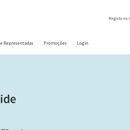
Registo no s
de Representadas
Promoções
Login
ide