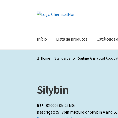
Ir
Saltar
para
para
a
o
navegação
conteúdo
Início
Lista de produtos
Catálogos 
Home
Standards for Routine Analytical Applica
Silybin
REF :
02000585-25MG
Descrição :
Silybin mixture of Silybin A and B