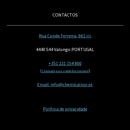
CONTACTOS
Rua Conde Ferreira, 661 r/c
4440 544 Valongo PORTUGAL
+351 221 154 800
(
)
Chamada para a rede fixa nacional
Email: info@chemicalnor.pt
Política de privacidade