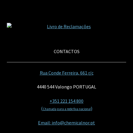
CONTACTOS
Rua Conde Ferreira, 661 r/c
4440 544 Valongo PORTUGAL
+351 221 154 800
(
)
Chamada para a rede fixa nacional
Email: info@chemicalnor.pt