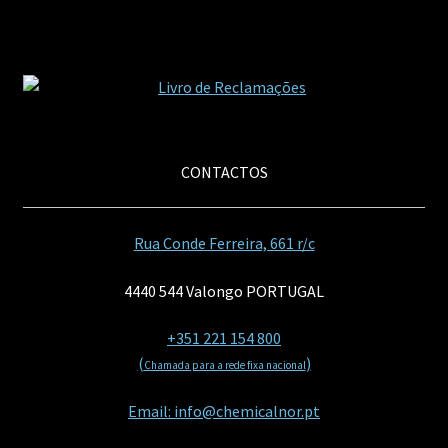
CONTACTOS
Rua Conde Ferreira, 661 r/c
4440 544 Valongo PORTUGAL
+351 221 154 800
(
)
Chamada para a rede fixa nacional
Email: info@chemicalnor.pt