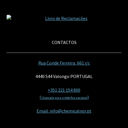
CONTACTOS
Rua Conde Ferreira, 661 r/c
4440 544 Valongo PORTUGAL
+351 221 154 800
(
)
Chamada para a rede fixa nacional
Email: info@chemicalnor.pt