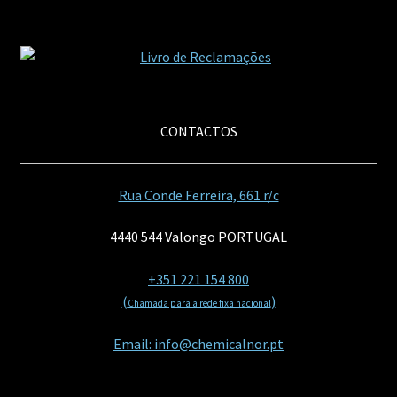
CONTACTOS
Rua Conde Ferreira, 661 r/c
4440 544 Valongo PORTUGAL
+351 221 154 800
(
)
Chamada para a rede fixa nacional
Email: info@chemicalnor.pt