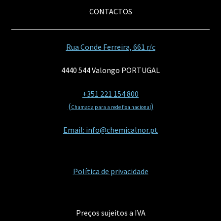
CONTACTOS
Rua Conde Ferreira, 661 r/c
4440 544 Valongo PORTUGAL
+351 221 154 800
(
)
Chamada para a rede fixa nacional
Email: info@chemicalnor.pt
Política de privacidade
Preços sujeitos a IVA