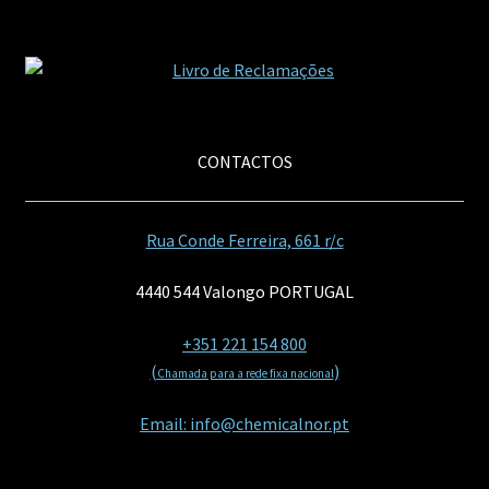
CONTACTOS
Rua Conde Ferreira, 661 r/c
4440 544 Valongo PORTUGAL
+351 221 154 800
(
)
Chamada para a rede fixa nacional
Email: info@chemicalnor.pt