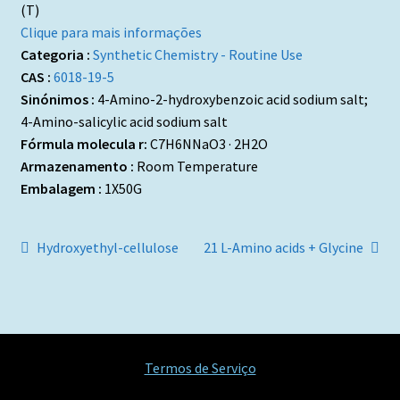
(T)
Clique para mais informações
Categoria :
Synthetic Chemistry - Routine Use
CAS :
6018-19-5
Sinónimos :
4-Amino-2-hydroxybenzoic acid sodium salt;
4-Amino-salicylic acid sodium salt
Fórmula molecula r:
C7H6NNaO3 · 2H2O
Armazenamento :
Room Temperature
Embalagem :
1X50G
Navegação
Artigo
Artigo
Hydroxyethyl-cellulose
21 L-Amino acids + Glycine
anterior:
seguinte:
de
artigos
Termos de Serviço